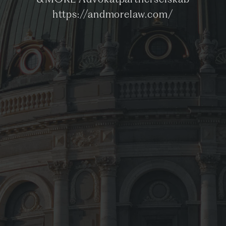
&MORE Advokatpartnerselskab
https://andmorelaw.com/