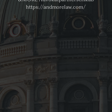
&MORE Advokatpartnerselskab
https://andmorelaw.com/