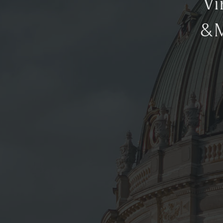
Vi
&M