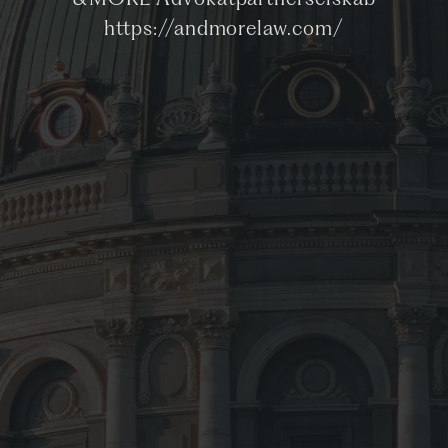
&MORE Advokatpartnerselskab
https://andmorelaw.com/