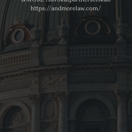
&MORE Advokatpartnerselskab
https://andmorelaw.com/