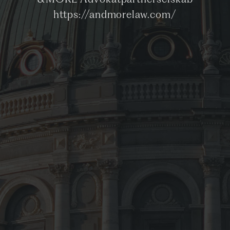
&MORE Advokatpartnerselskab
https://andmorelaw.com/