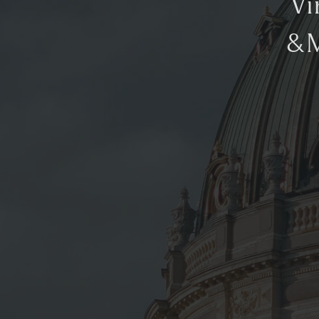
Vi
&M