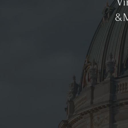
Vi
&M