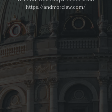
&MORE Advokatpartnerselskab
https://andmorelaw.com/